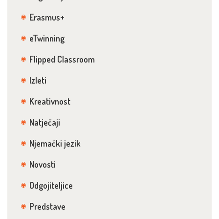
Erasmus+
eTwinning
Flipped Classroom
Izleti
Kreativnost
Natječaji
Njemački jezik
Novosti
Odgojiteljice
Predstave