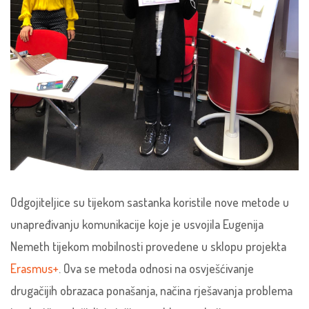
Odgojiteljice su tijekom sastanka koristile nove metode u
unapređivanju komunikacije koje je usvojila Eugenija
Nemeth tijekom mobilnosti provedene u sklopu projekta
Erasmus+
. Ova se metoda odnosi na osvješćivanje
drugačijih obrazaca ponašanja, načina rješavanja problema