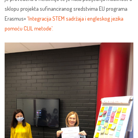
sklopu projekta sufinanciranog sredstvima EU programa
Erasmus+
‘Integracija STEM sadržaja i engleskog jezika
pomoću CLIL metode’.