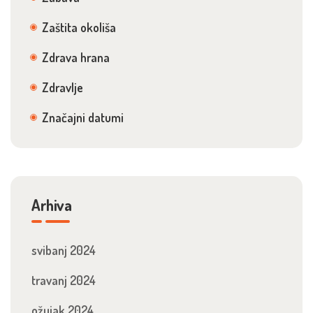
Zaštita okoliša
Zdrava hrana
Zdravlje
Značajni datumi
Arhiva
svibanj 2024
travanj 2024
ožujak 2024