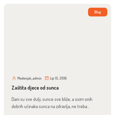
Blog
Medenjak_admin
Lip 15, 2016
Zaštita djece od sunca
Dani su sve dulji, sunce sve bliže, a osim onih
dobrih učinaka sunca na zdravlja, ne treba...