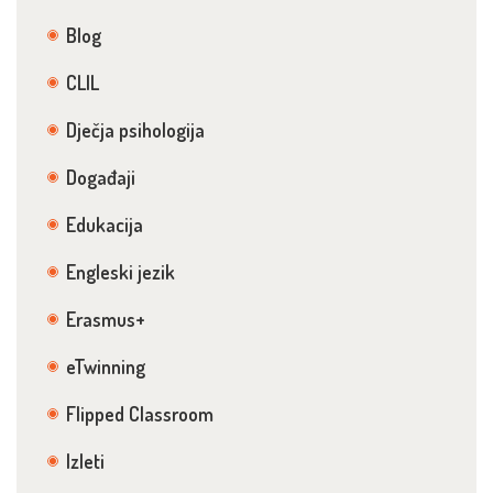
Blog
CLIL
Dječja psihologija
Događaji
Edukacija
Engleski jezik
Erasmus+
eTwinning
Flipped Classroom
Izleti