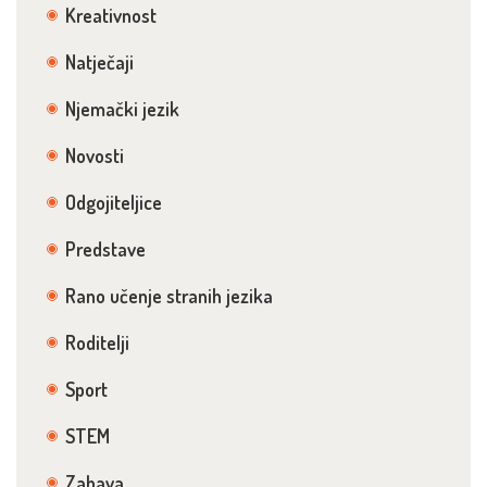
Kreativnost
Natječaji
Njemački jezik
Novosti
Odgojiteljice
Predstave
Rano učenje stranih jezika
Roditelji
Sport
STEM
Zabava