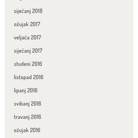
siječanj 2018
ožujak 2017
veljača 2017
siječanj 2017
studeni 2016
listopad 2016
lipanj 2016
svibanj 2016
travanj 2016
ožujak 2016