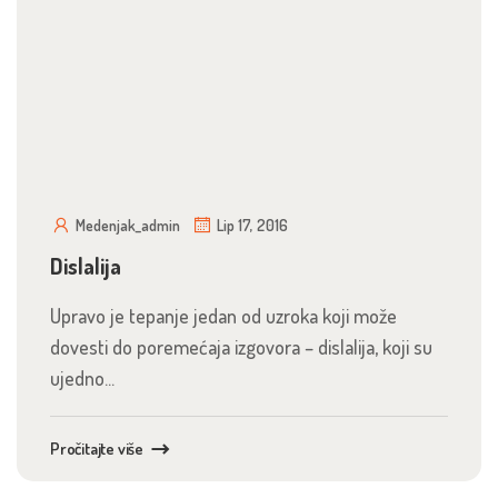
Medenjak_admin
Lip 17, 2016
Dislalija
Upravo je tepanje jedan od uzroka koji može
dovesti do poremećaja izgovora – dislalija, koji su
ujedno...
Pročitajte više