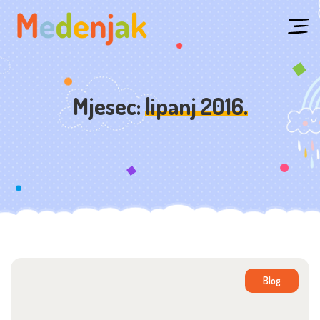
Skip
to
content
Mjesec:
lipanj 2016.
Blog