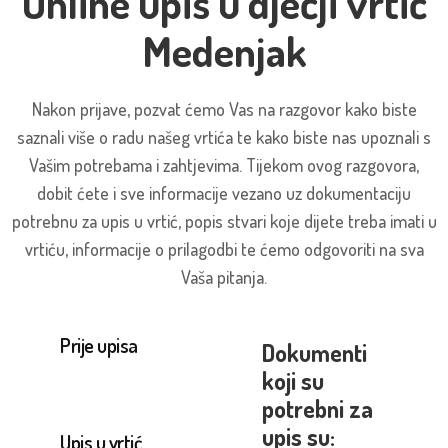
Online upis u dječji vrtić
Medenjak
Nakon prijave, pozvat ćemo Vas na razgovor kako biste
saznali više o radu našeg vrtića te kako biste nas upoznali s
Vašim potrebama i zahtjevima. Tijekom ovog razgovora,
dobit ćete i sve informacije vezano uz dokumentaciju
potrebnu za upis u vrtić, popis stvari koje dijete treba imati u
vrtiću, informacije o prilagodbi te ćemo odgovoriti na sva
Vaša pitanja.
Prije upisa
Dokumenti
koji su
potrebni za
upis su:
Upis u vrtić