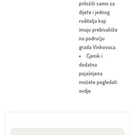
priložiti samo za
dijete i jednog
roditelja koji
imaju prebivalište
na području
grada Vinkovaca.
Cjenik i
dodatna
pojašnjena
možete pogledati
ovdje.