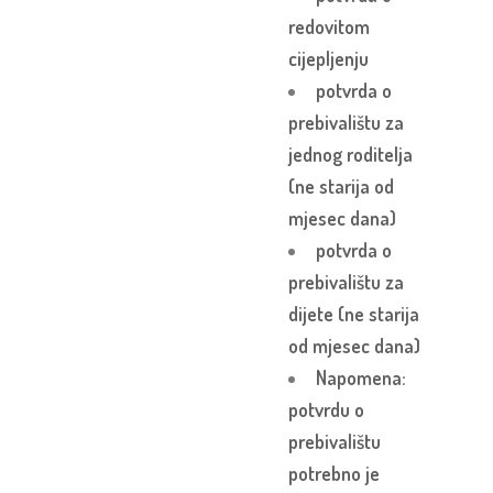
redovitom
cijepljenju
potvrda o
prebivalištu za
jednog roditelja
(ne starija od
mjesec dana)
potvrda o
prebivalištu za
dijete (ne starija
od mjesec dana)
Napomena:
potvrdu o
prebivalištu
potrebno je