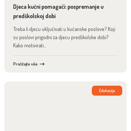
Djeca kućni pomagači: pospremanje u
predškolskoj dobi
Treba li djecu uključivati u kućanske poslove? Koji
su poslovi prigodni za djecu predškolske dobi?
Kako motivirati...
Pročitajte više
Edukacija