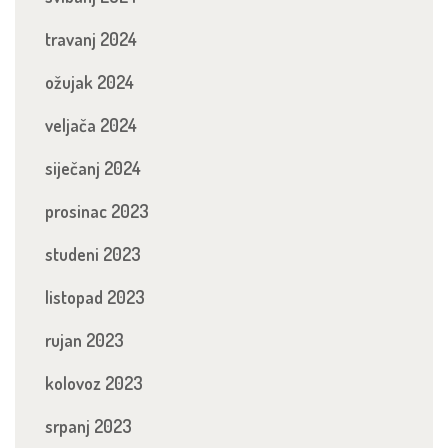
travanj 2024
ožujak 2024
veljača 2024
siječanj 2024
prosinac 2023
studeni 2023
listopad 2023
rujan 2023
kolovoz 2023
srpanj 2023