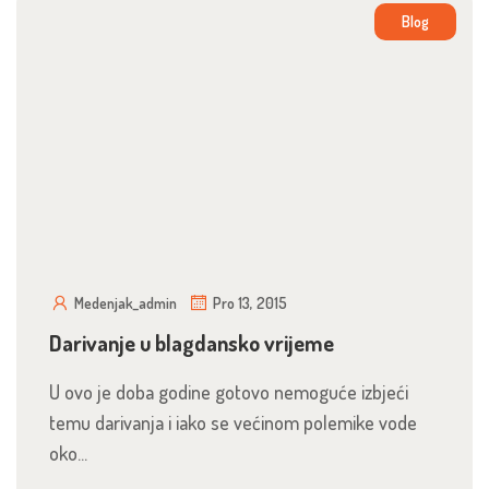
Blog
Medenjak_admin
Pro 13, 2015
Darivanje u blagdansko vrijeme
U ovo je doba godine gotovo nemoguće izbjeći
temu darivanja i iako se većinom polemike vode
oko...