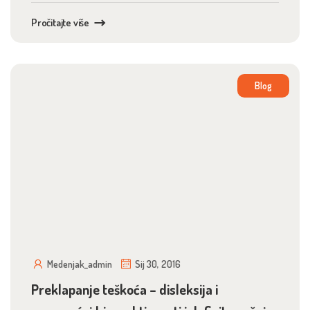
Pročitajte više
Blog
Medenjak_admin
Sij 30, 2016
Preklapanje teškoća – disleksija i