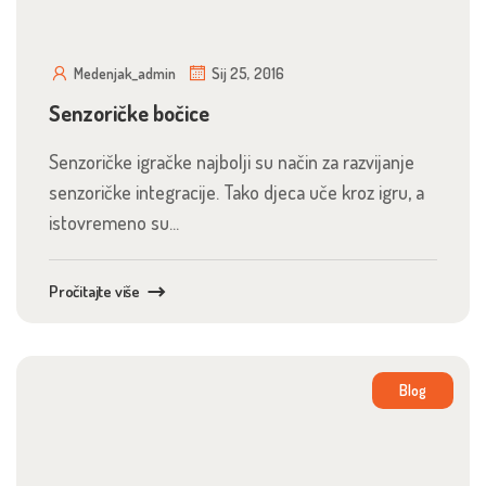
Medenjak_admin
Sij 25, 2016
Senzoričke bočice
Senzoričke igračke najbolji su način za razvijanje
senzoričke integracije. Tako djeca uče kroz igru, a
istovremeno su...
Pročitajte više
Blog