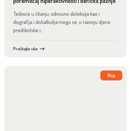
poremećaj hiperaktivnosti i deficita pažnje
Teškoće u čitanju, odnosno disleksija kao i
disgrafija i diskalkulija mogu se, u razvoju djece
predškolske i...
Pročitajte više
Blog