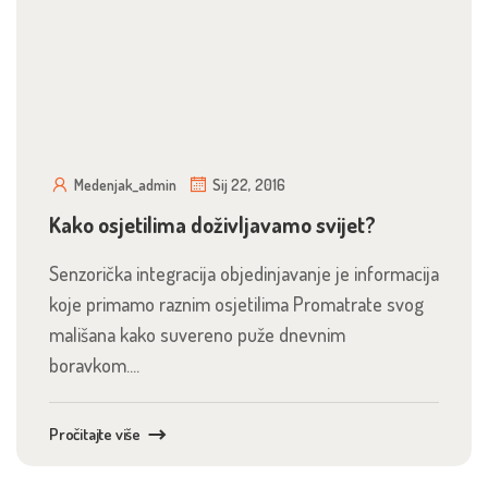
Medenjak_admin
Sij 22, 2016
Kako osjetilima doživljavamo svijet?
Senzorička integracija objedinjavanje je informacija
koje primamo raznim osjetilima Promatrate svog
mališana kako suvereno puže dnevnim
boravkom....
Pročitajte više