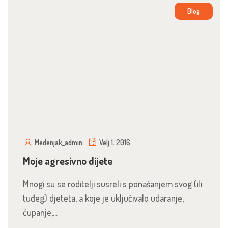
Blog
Medenjak_admin
Velj 1, 2016
Moje agresivno dijete
Mnogi su se roditelji susreli s ponašanjem svog (ili
tuđeg) djeteta, a koje je uključivalo udaranje,
čupanje,...