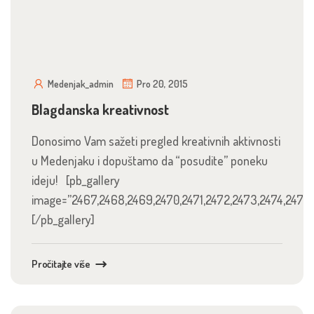
Medenjak_admin
Pro 20, 2015
Blagdanska kreativnost
Donosimo Vam sažeti pregled kreativnih aktivnosti
u Medenjaku i dopuštamo da “posudite” poneku
ideju! [pb_gallery
image=”2467,2468,2469,2470,2471,2472,2473,2474,2475
[/pb_gallery]
Pročitajte više