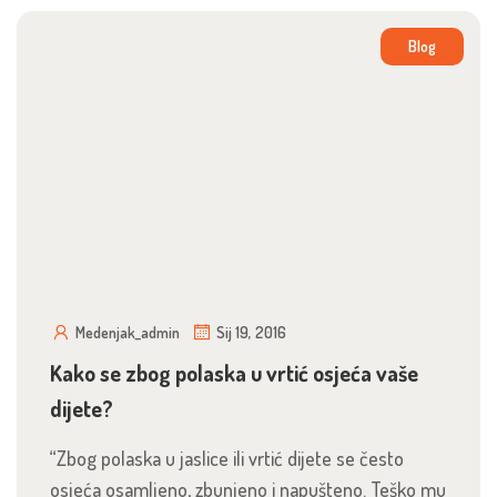
Blog
Medenjak_admin
Sij 19, 2016
Kako se zbog polaska u vrtić osjeća vaše
dijete?
“Zbog polaska u jaslice ili vrtić dijete se često
osjeća osamljeno, zbunjeno i napušteno. Teško mu