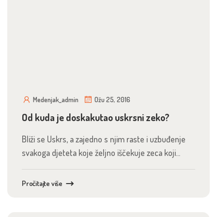
Medenjak_admin
Ožu 25, 2016
Od kuda je doskakutao uskrsni zeko?
Bliži se Uskrs, a zajedno s njim raste i uzbuđenje
svakoga djeteta koje željno iščekuje zeca koji...
Pročitajte više