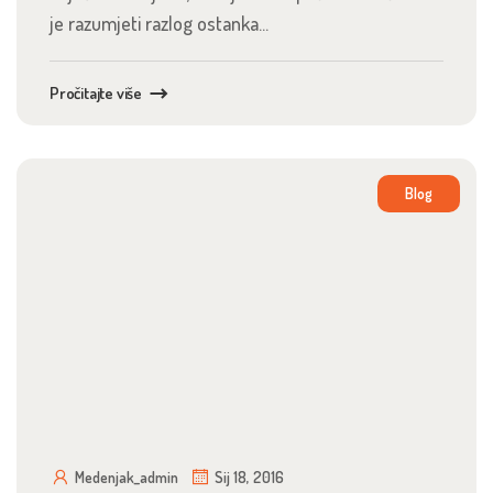
je razumjeti razlog ostanka...
Pročitajte više
Blog
Medenjak_admin
Sij 18, 2016