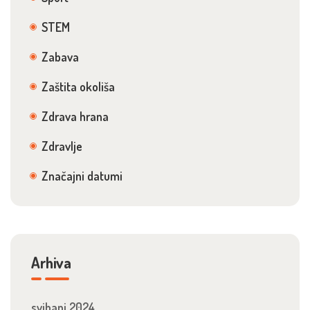
STEM
Zabava
Zaštita okoliša
Zdrava hrana
Zdravlje
Značajni datumi
Arhiva
svibanj 2024