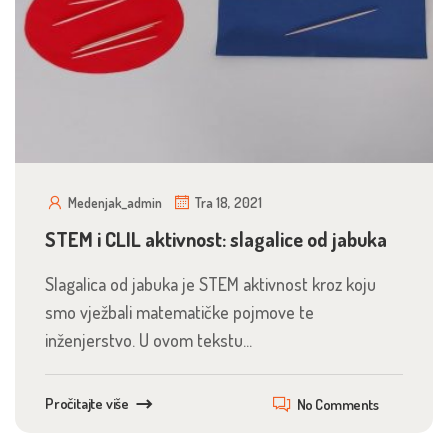
Medenjak_admin
Tra 18, 2021
STEM i CLIL aktivnost: slagalice od jabuka
Slagalica od jabuka je STEM aktivnost kroz koju
smo vježbali matematičke pojmove te
inženjerstvo. U ovom tekstu...
Pročitajte više
No Comments