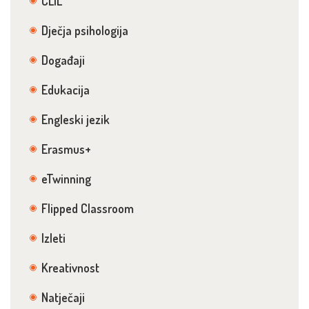
CLIL
Dječja psihologija
Događaji
Edukacija
Engleski jezik
Erasmus+
eTwinning
Flipped Classroom
Izleti
Kreativnost
Natječaji