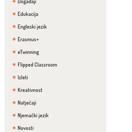
Događaji
Edukacija
Engleski jezik
Erasmus+
eTwinning
Flipped Classroom
Izleti
Kreativnost
Natječaji
Njemački jezik
Novosti