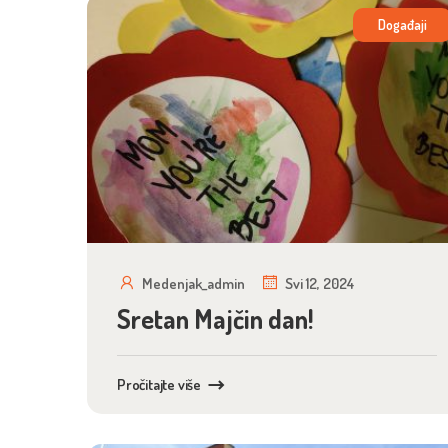
Događaji
Medenjak_admin
Svi 12, 2024
Sretan Majčin dan!
Pročitajte više