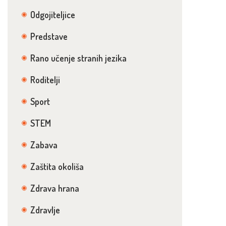
Odgojiteljice
Predstave
Rano učenje stranih jezika
Roditelji
Sport
STEM
Zabava
Zaštita okoliša
Zdrava hrana
Zdravlje