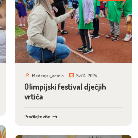
Medenjak_admin
Svi 14, 2024
Olimpijski festival dječjih
vrtića
Pročitajte više