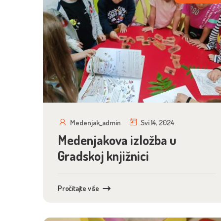
Medenjak_admin
Svi 14, 2024
Medenjakova izložba u
Gradskoj knjižnici
Pročitajte više