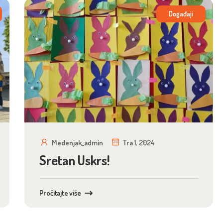
Događaji
Medenjak_admin
Tra 1, 2024
Sretan Uskrs!
Pročitajte više