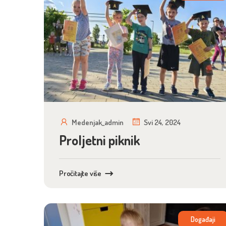
Medenjak_admin
Svi 24, 2024
Proljetni piknik
Pročitajte više
Događaji