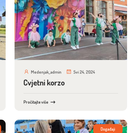
Medenjak_admin
Svi 24, 2024
Cvjetni korzo
Pročitajte više
Događaji