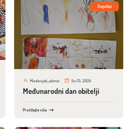
Događaji
Medenjak_admin
Svi 13, 2024
Međunarodni dan obitelji
Pročitajte više