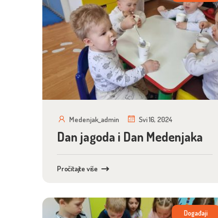
Medenjak_admin
Svi 16, 2024
Dan jagoda i Dan Medenjaka
Pročitajte više
Događaji