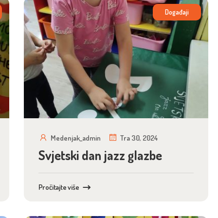
Događaji
Medenjak_admin
Tra 30, 2024
Svjetski dan jazz glazbe
Pročitajte više