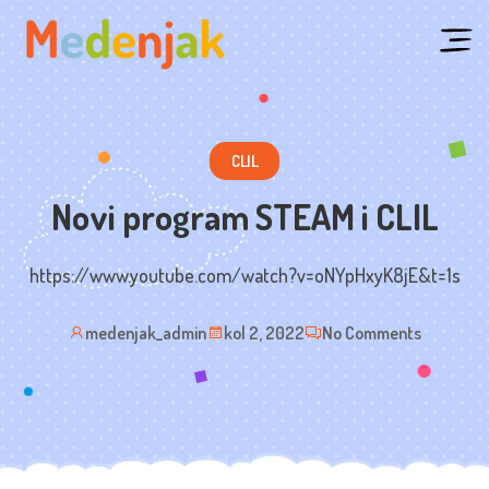
CLIL
Novi program STEAM i CLIL
https://www.youtube.com/watch?v=oNYpHxyK8jE&t=1s
medenjak_admin
kol 2, 2022
No Comments