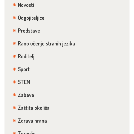
Novosti
Odgojiteljice
Predstave
Rano učenje stranih jezika
Roditelji
Sport
STEM
Zabava
Zaštita okoliša
Zdrava hrana
Zdravlje