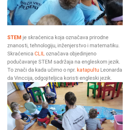
STEM
je skraćenica koja označava prirodne
znanosti, tehnologiju, inženjerstvo i matematiku.
Skraćenica
CLIL
označava objedinjeno
podučavanje STEM sadržaja na engleskom jezik.
To znači da kada učimo o npr.
katapultu
Leonarda
da Vinccija, odgojiteljica koristi engleski jezik.