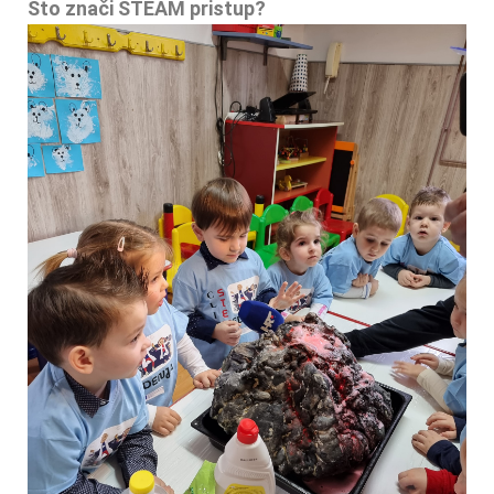
Što znači STEAM pristup?