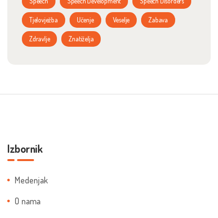
Speech
Speech Development
Speech Disorders
Tjelovježba
Učenje
Veselje
Zabava
Zdravlje
Znatiželja
Izbornik
Medenjak
O nama