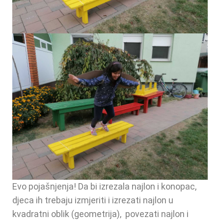
Evo pojašnjenja! Da bi izrezala najlon i konopac,
djeca ih trebaju izmjeriti i izrezati najlon u
kvadratni oblik (geometrija), povezati najlon i