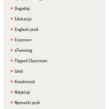
Događaji
Edukacija
Engleski jezik
Erasmus+
eTwinning
Flipped Classroom
Izleti
Kreativnost
Natječaji
Njemački jezik