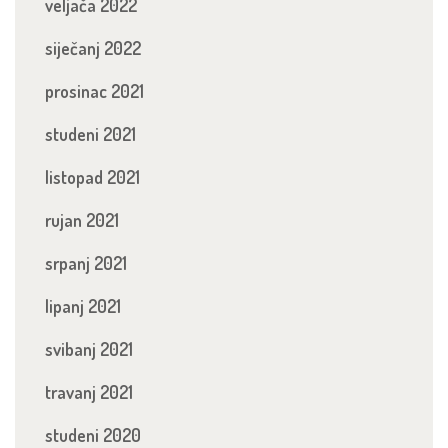
veljača 2022
siječanj 2022
prosinac 2021
studeni 2021
listopad 2021
rujan 2021
srpanj 2021
lipanj 2021
svibanj 2021
travanj 2021
studeni 2020