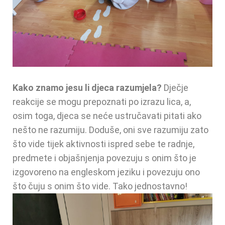
Kako znamo jesu li djeca razumjela?
Dječje
reakcije se mogu prepoznati po izrazu lica, a,
osim toga, djeca se neće ustručavati pitati ako
nešto ne razumiju. Doduše, oni sve razumiju zato
što vide tijek aktivnosti ispred sebe te radnje,
predmete i objašnjenja povezuju s onim što je
izgovoreno na engleskom jeziku i povezuju ono
što čuju s onim što vide. Tako jednostavno!