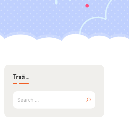
Traži…