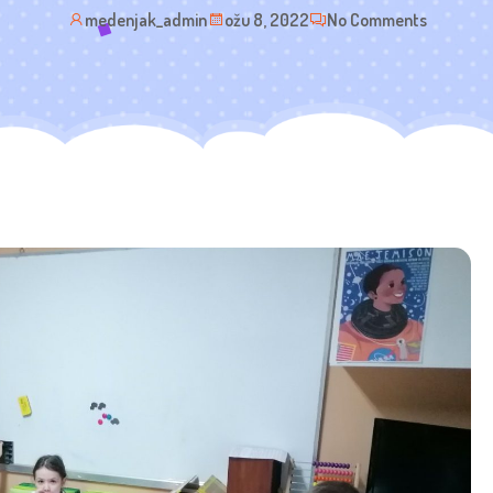
medenjak_admin
ožu 8, 2022
No Comments