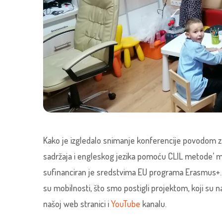
Kako je izgledalo snimanje konferencije povodom 
sadržaja i engleskog jezika pomoću CLIL metode’ mo
sufinanciran je sredstvima EU programa Erasmus+. 
su mobilnosti, što smo postigli projektom, koji su 
našoj web stranici i
YouTube
kanalu.