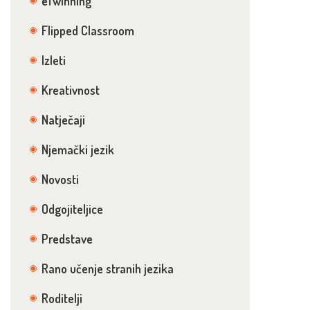
eTwinning
Flipped Classroom
Izleti
Kreativnost
Natječaji
Njemački jezik
Novosti
Odgojiteljice
Predstave
Rano učenje stranih jezika
Roditelji