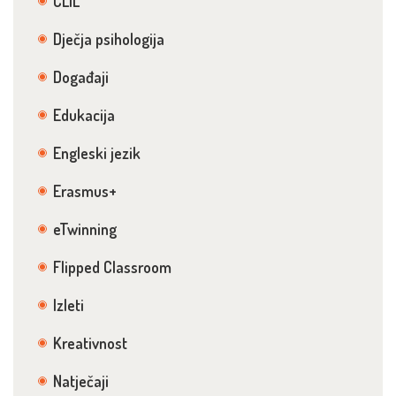
CLIL
Dječja psihologija
Događaji
Edukacija
Engleski jezik
Erasmus+
eTwinning
Flipped Classroom
Izleti
Kreativnost
Natječaji