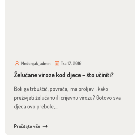
Medenjak_admin
Tra 17, 2016
Želučane viroze kod djece – što učiniti?
Boli ga trbuščić, povraća, ima proljev… kako
preživjeti želučanu ili crijevnu virozu? Gotovo sva
djeca ovo prebole,...
Pročitajte više