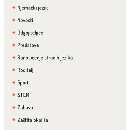
Njemački jezik
Novosti
Odgojiteljice
Predstave
Rano učenje stranih jezika
Roditelji
Sport
STEM
Zabava
Zaštita okoliša