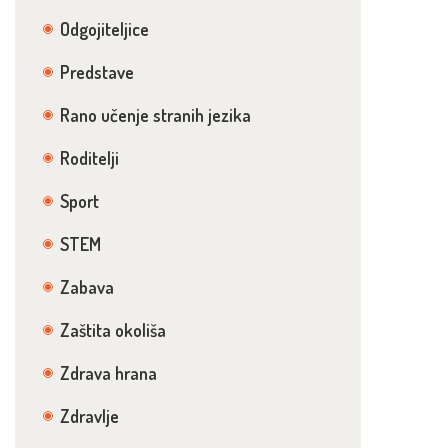
Odgojiteljice
Predstave
Rano učenje stranih jezika
Roditelji
Sport
STEM
Zabava
Zaštita okoliša
Zdrava hrana
Zdravlje