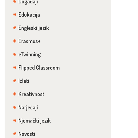
Događaji
Edukacija
Engleski jezik
Erasmus+
eTwinning
Flipped Classroom
Izleti
Kreativnost
Natječaji
Njemački jezik
Novosti