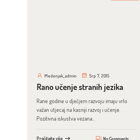
Medenjak_admin
Srp 7, 2015
Rano učenje stranih jezika
Rane godine u dječjem razvoju imaju vrlo
važan utjecaj na kasniji razvoj i učenje.
Pozitivna iskustva vezana...
Pročitajte više
No Comments