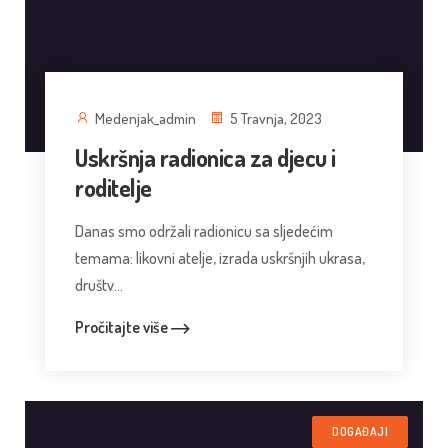
Medenjak_admin
5 Travnja, 2023
Uskršnja radionica za djecu i
roditelje
Danas smo održali radionicu sa sljedećim
temama: likovni atelje, izrada uskršnjih ukrasa,
društv...
Pročitajte više
DOGAĐAJI