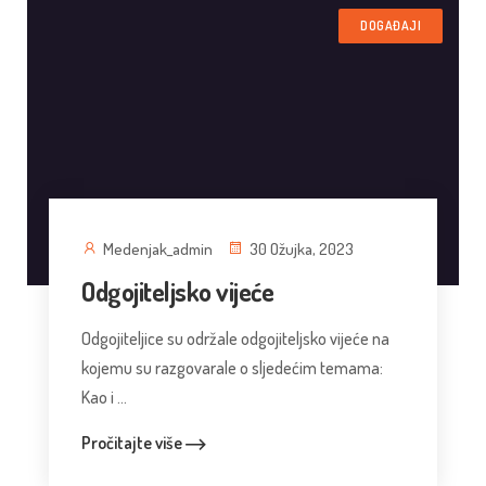
DOGAĐAJI
Medenjak_admin
30 Ožujka, 2023
Odgojiteljsko vijeće
Odgojiteljice su održale odgojiteljsko vijeće na
kojemu su razgovarale o sljedećim temama:
Kao i ...
Pročitajte više