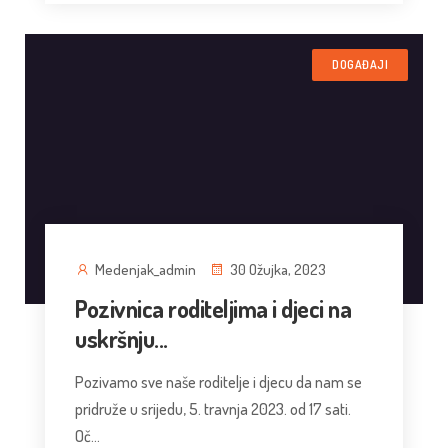
DOGAĐAJI
Medenjak_admin
30 Ožujka, 2023
Pozivnica roditeljima i djeci na
uskršnju...
Pozivamo sve naše roditelje i djecu da nam se
pridruže u srijedu, 5. travnja 2023. od 17 sati.
Oč...