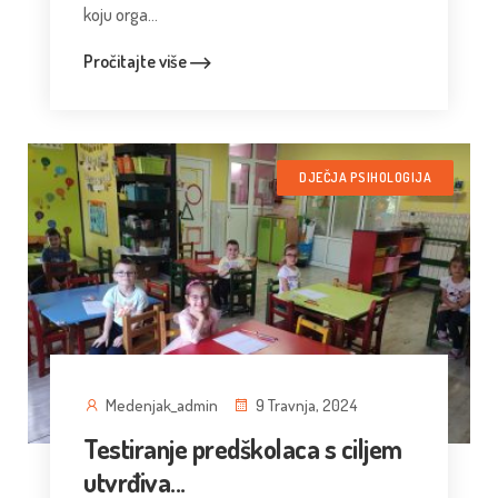
koju orga...
Pročitajte više
DJEČJA PSIHOLOGIJA
Medenjak_admin
9 Travnja, 2024
Testiranje predškolaca s ciljem
utvrđiva...