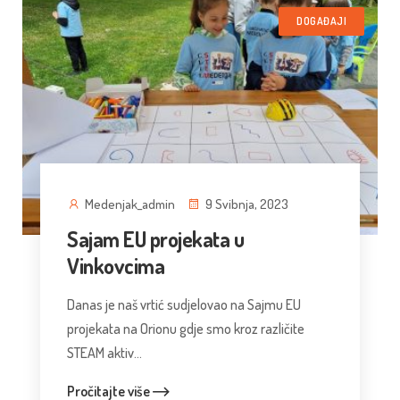
DOGAĐAJI
Medenjak_admin
9 Svibnja, 2023
Sajam EU projekata u
Vinkovcima
Danas je naš vrtić sudjelovao na Sajmu EU
projekata na Orionu gdje smo kroz različite
STEAM aktiv...
Pročitajte više