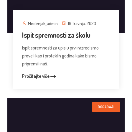
Medenjak_admin
19 Travnja, 2023
Ispit spremnosti za školu
Ispit spremnosti za upis u prvi razred smo
proveli kao i proteklih godina kako bismo
pripremili naš...
Pročitajte više
DOGAĐAJI