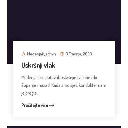
Medenjak_admin
3 Travnja, 2023
Uskršnji vlak
Medenjaci su putovali uskršnjim vlakom do
Županje i nazad. Kada smo sjeli, kondukter nam
je pregle...
Pročitajte više