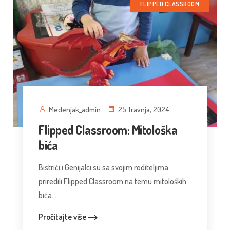
FLIPPED CLASSROOM
Medenjak_admin
25 Travnja, 2024
Flipped Classroom: Mitološka
bića
Bistrići i Genijalci su sa svojim roditeljima
priredili Flipped Classroom na temu mitoloških
bića...
Pročitajte više