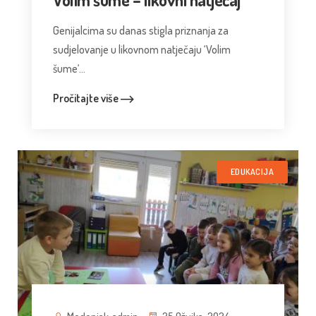
Genijalcima su danas stigla priznanja za
sudjelovanje u likovnom natječaju ‘Volim
šume‘...
Pročitajte više
EDUKACIJA