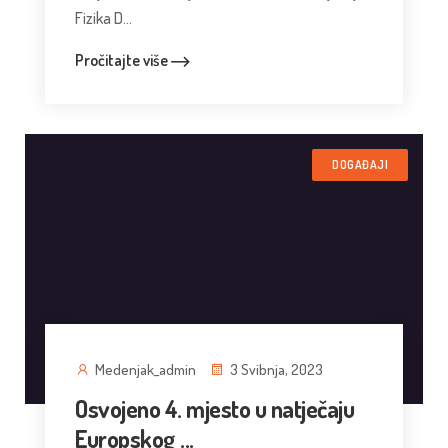
Fizika D...
Pročitajte više
DOGAĐAJI
Medenjak_admin
3 Svibnja, 2023
Osvojeno 4. mjesto u natječaju
Europskog ...