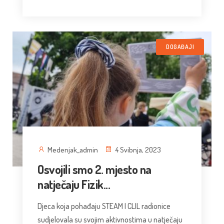
DOGAĐAJI
Medenjak_admin
4 Svibnja, 2023
Osvojili smo 2. mjesto na
natječaju Fizik...
Djeca koja pohađaju STEAM I CLIL radionice
sudjelovala su svojim aktivnostima u natječaju