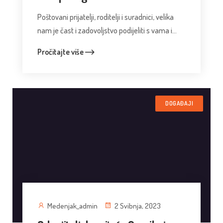
Poštovani prijatelji, roditelji i suradnici, velika
nam je čast i zadovoljstvo podijeliti s vama i...
Pročitajte više
DOGAĐAJI
Medenjak_admin
2 Svibnja, 2023