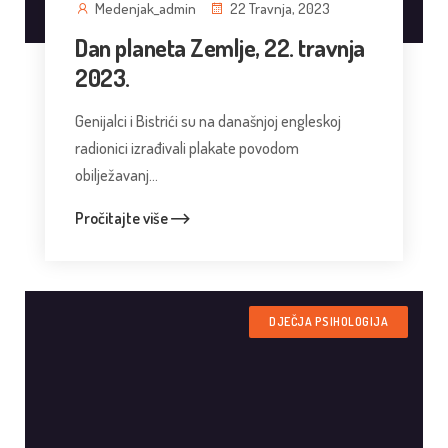
Medenjak_admin
22 Travnja, 2023
Dan planeta Zemlje, 22. travnja
2023.
Genijalci i Bistrići su na današnjoj engleskoj
radionici izrađivali plakate povodom
obilježavanj...
Pročitajte više
DJEČJA PSIHOLOGIJA