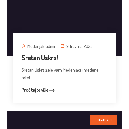
Medenjak_admin
9 Travnja, 2023
Sretan Uskrs!
Sretan Uskrs žele vam Medenjaci i medene
tete!
Pročitajte više
DOGAĐAJI