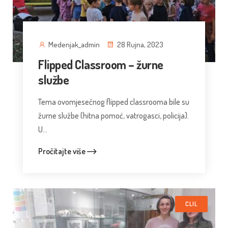
Medenjak_admin
28 Rujna, 2023
Flipped Classroom – žurne
službe
Tema ovomjesečnog flipped classrooma bile su
žurne službe (hitna pomoć, vatrogasci, policija).
U...
Pročitajte više
CLIL