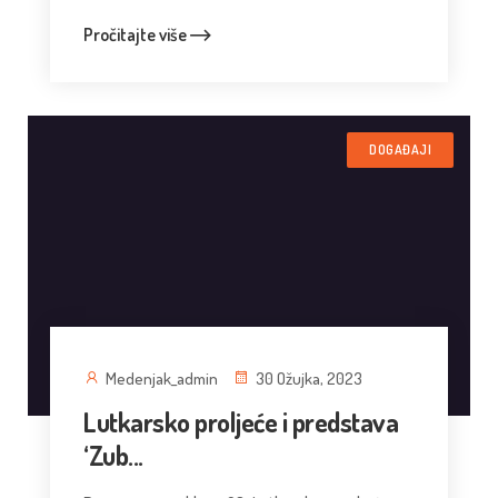
Pročitajte više
DOGAĐAJI
Medenjak_admin
30 Ožujka, 2023
Lutkarsko proljeće i predstava
‘Zub...