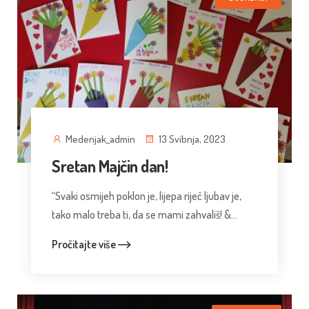
Medenjak_admin
13 Svibnja, 2023
Sretan Majčin dan!
“Svaki osmijeh poklon je, lijepa riječ ljubav je,
tako malo treba ti, da se mami zahvališ! &...
Pročitajte više