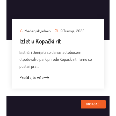
Medenjak_admin
19 Travnja, 2023
Izlet u Kopački rit
Bistrići i Genijalci su danas autobusom
otputovali u park prirode Kopački rit. Tamo su
postali pra...
Pročitajte više
DOGAĐAJI