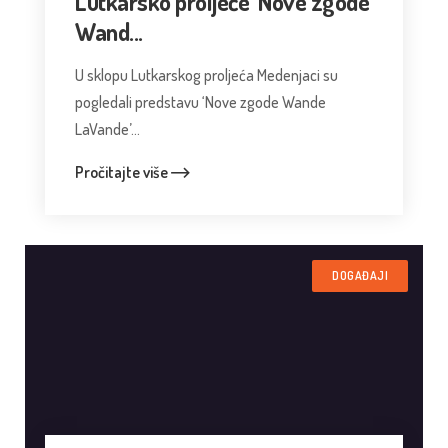
Lutkarsko proljeće ‘Nove zgode
Wand...
U sklopu Lutkarskog proljeća Medenjaci su
pogledali predstavu ‘Nove zgode Wande
LaVande’...
Pročitajte više
DOGAĐAJI