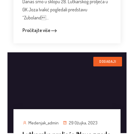
Danas smo u sklopu 28. Lutkarskog proljeća u
GK Joza Ivakić pogledali predstavu
“Zuboland...
Pročitajte više
DOGAĐAJI
Medenjak_admin
29 Ožujka, 2023