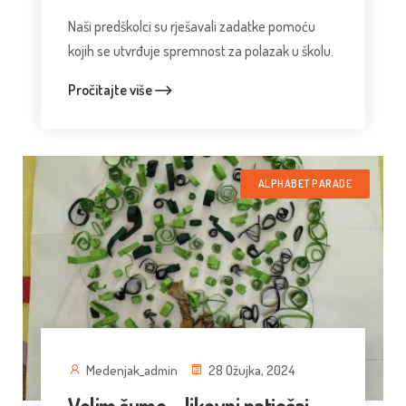
Naši predškolci su rješavali zadatke pomoću
kojih se utvrđuje spremnost za polazak u školu.
Pročitajte više
ALPHABET PARADE
Medenjak_admin
28 Ožujka, 2024
Volim šume – likovni natječaj