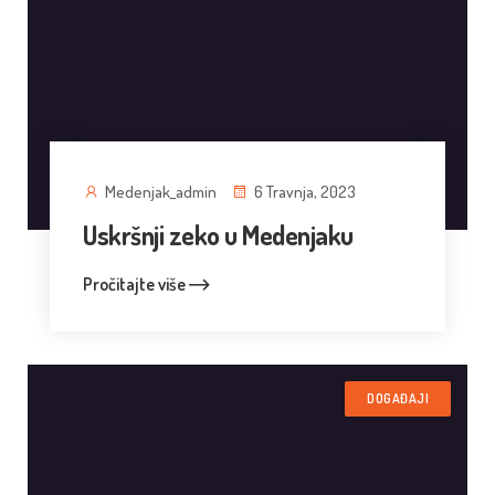
Medenjak_admin
6 Travnja, 2023
Uskršnji zeko u Medenjaku
Pročitajte više
DOGAĐAJI