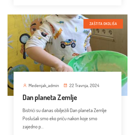
ZAŠTITA OKOLIŠA
Medenjak_admin
22 Travnja, 2024
Dan planeta Zemlje
Bistrići su danas obilježili Dan planeta Zemlje
Poslušali smo eko priču nakon koje smo
zajedno p...