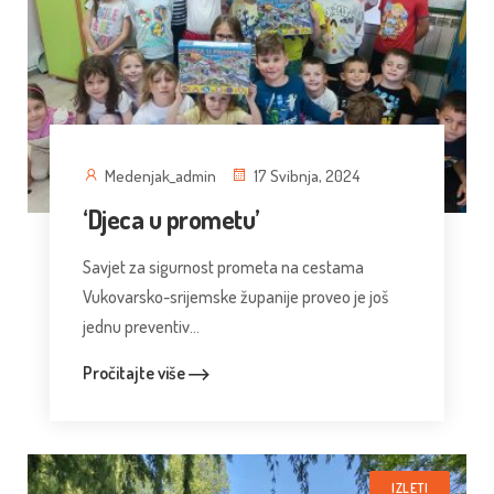
Medenjak_admin
17 Svibnja, 2024
‘Djeca u prometu’
Savjet za sigurnost prometa na cestama
Vukovarsko-srijemske županije proveo je još
jednu preventiv...
Pročitajte više
IZLETI