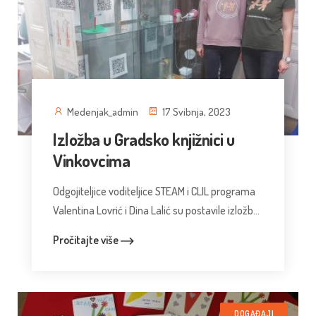
Medenjak_admin
17 Svibnja, 2023
Izložba u Gradsko knjižnici u
Vinkovcima
Odgojiteljice voditeljice STEAM i CLIL programa
Valentina Lovrić i Dina Lalić su postavile izložb...
Pročitajte više
DOGAĐAJI