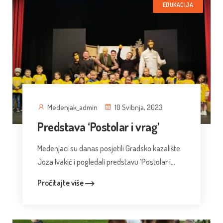
EDUKACIJA
Medenjak_admin
10 Svibnja, 2023
Predstava ‘Postolar i vrag’
Medenjaci su danas posjetili Gradsko kazalište
Joza Ivakić i pogledali predstavu ‘Postolar i...
Pročitajte više