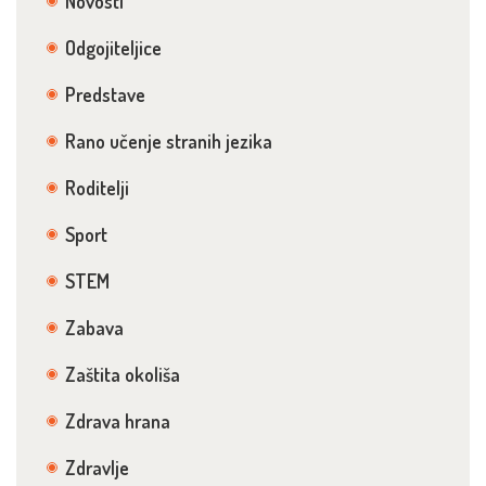
Novosti
Odgojiteljice
Predstave
Rano učenje stranih jezika
Roditelji
Sport
STEM
Zabava
Zaštita okoliša
Zdrava hrana
Zdravlje