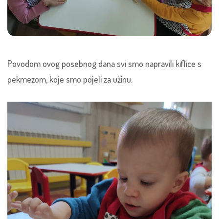
Povodom ovog posebnog dana svi smo napravili kiflice s
pekmezom, koje smo pojeli za užinu.