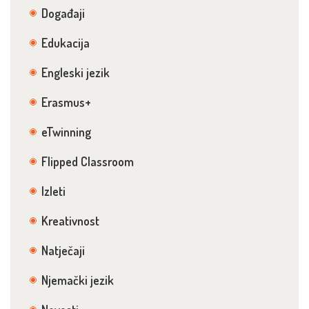
Događaji
Edukacija
Engleski jezik
Erasmus+
eTwinning
Flipped Classroom
Izleti
Kreativnost
Natječaji
Njemački jezik