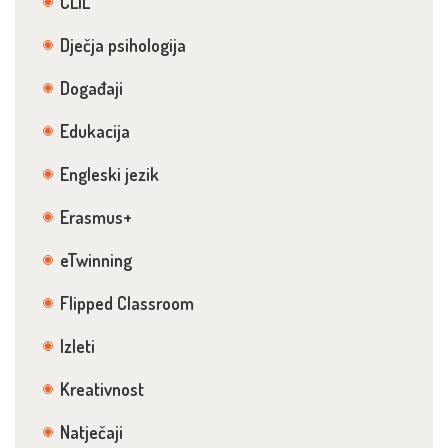
CLIL
Dječja psihologija
Događaji
Edukacija
Engleski jezik
Erasmus+
eTwinning
Flipped Classroom
Izleti
Kreativnost
Natječaji