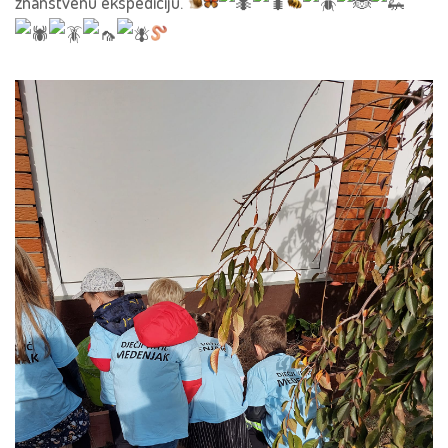
znanstvenu ekspediciju.