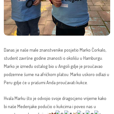
Danas je naše male znanstvenike posjetio Marko Čorkalo,
student završne godine znanosti o okolišu u Hamburgu.
Marko je između ostalog bio u Angoli gdje je proučavao
podzemne šume na afričkom platou. Marko uskoro odlazi u
Peru gdje će u prašumi Anda proučavati kukce.
Hvala Marku što je odvojio svoje dragocjeno vrijeme kako
bi naše Medenjake podučio o kukcima i poveo nas u