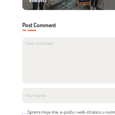
Vinkovci
Post Comment
Spremi moje ime, e-poštu i web-stranicu u ovom