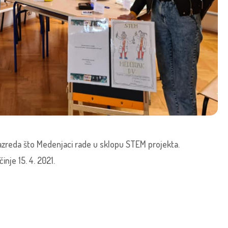
 razreda što Medenjaci rade u sklopu STEM projekta.
inje 15. 4. 2021.