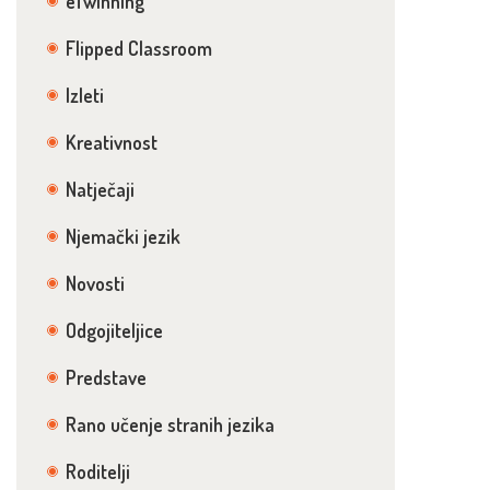
eTwinning
Flipped Classroom
Izleti
Kreativnost
Natječaji
Njemački jezik
Novosti
Odgojiteljice
Predstave
Rano učenje stranih jezika
Roditelji