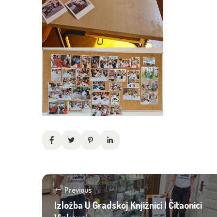
Previous
Izložba U Gradskoj Knjižnici I Čitaonici