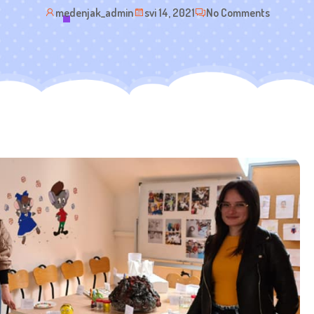
medenjak_admin
svi 14, 2021
No Comments