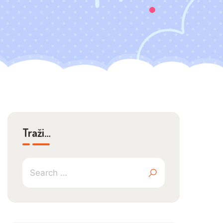
Traži…