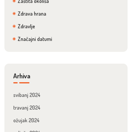
Zaštita okoliša
Zdrava hrana
Zdravlje
Značajni datumi
Arhiva
svibanj 2024
travanj 2024
ožujak 2024