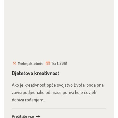
Medenjak_admin
Tra 1, 2016
Djetetova kreativnost
Ako je kreativnost opće svojstvo života, onda ona
zavisi podjednako od mase poriva koje čovjek
dobiva rođenjem...
Pročitajte više