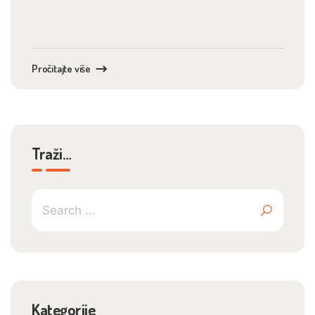
Pročitajte više
Traži…
Kategorije