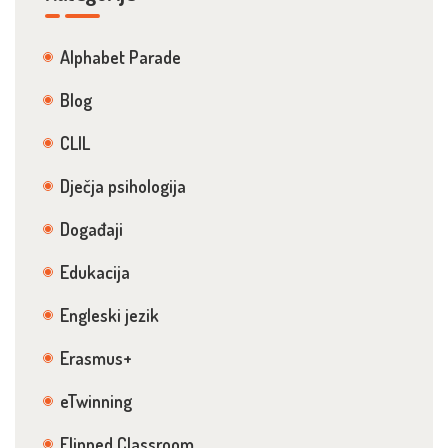
Alphabet Parade
Blog
CLIL
Dječja psihologija
Događaji
Edukacija
Engleski jezik
Erasmus+
eTwinning
Flipped Classroom