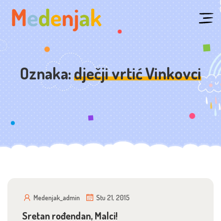
Skip
to
content
Oznaka:
dječji vrtić Vinkovci
Medenjak_admin
Stu 21, 2015
Sretan rođendan, Malci!