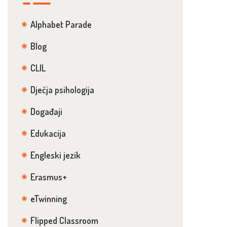
Alphabet Parade
Blog
CLIL
Dječja psihologija
Događaji
Edukacija
Engleski jezik
Erasmus+
eTwinning
Flipped Classroom