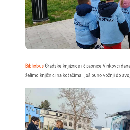
Bibliobus
Gradske knjižnice i čitaonice Vinkovci da
želimo knjižnici na kotačima i još puno vožnji do svoji