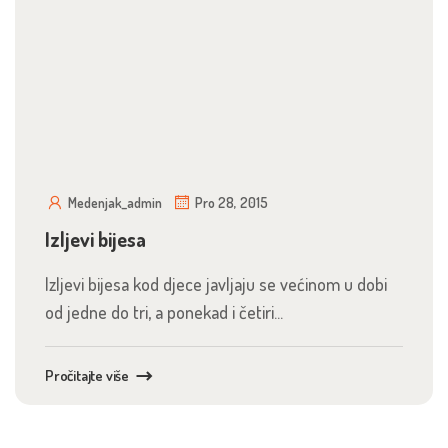
Medenjak_admin
Pro 28, 2015
Izljevi bijesa
Izljevi bijesa kod djece javljaju se većinom u dobi
od jedne do tri, a ponekad i četiri...
Pročitajte više