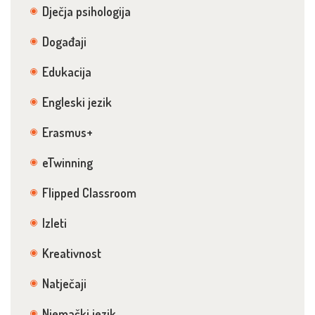
Dječja psihologija
Događaji
Edukacija
Engleski jezik
Erasmus+
eTwinning
Flipped Classroom
Izleti
Kreativnost
Natječaji
Njemački jezik