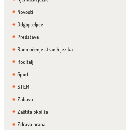
Novosti
Odgojiteljice
Predstave
Rano učenje stranih jezika
Roditelji
Sport
STEM
Zabava
Zaštita okoliša
Zdrava hrana