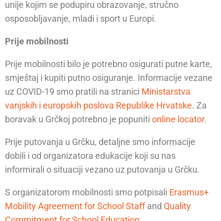
unije kojim se podupiru obrazovanje, stručno
osposobljavanje, mladi i sport u Europi.
Prije mobilnosti
Prije mobilnosti bilo je potrebno osigurati putne karte,
smještaj i kupiti putno osiguranje. Informacije vezane
uz COVID-19 smo pratili na stranici
Ministarstva
vanjskih i europskih poslova Republike Hrvatske.
Za
boravak u Grčkoj potrebno je popuniti
online locator
.
Prije putovanja u Grčku, detaljne smo informacije
dobili i od organizatora edukacije koji su nas
informirali o situaciji vezano uz putovanja u Grčku.
S organizatorom mobilnosti smo potpisali
Erasmus+
Mobility Agreement for School Staff
and
Quality
Commitment for School Education
.