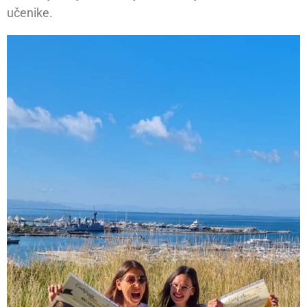
učenike.