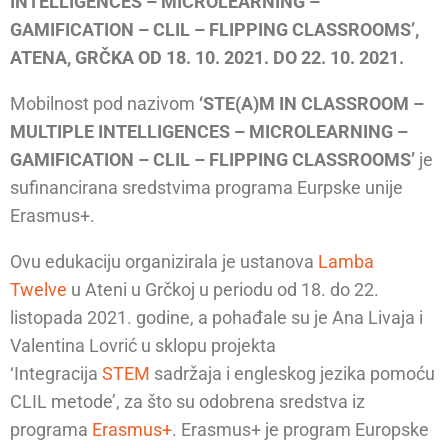
INTELLIGENCES – MICROLEARNING –
GAMIFICATION – CLIL – FLIPPING CLASSROOMS’,
ATENA, GRČKA OD 18. 10. 2021. DO 22. 10. 2021.
Mobilnost pod nazivom
‘STE(A)M IN CLASSROOM –
MULTIPLE INTELLIGENCES – MICROLEARNING –
GAMIFICATION – CLIL – FLIPPING CLASSROOMS’
je
sufinancirana sredstvima programa Eurpske unije
Erasmus+.
Ovu edukaciju organizirala je ustanova
Lamba
Twelve
u Ateni u Grčkoj u periodu od 18. do 22.
listopada 2021. godine, a pohađale su je Ana Livaja i
Valentina Lovrić u sklopu projekta
‘Integracija
STEM
sadržaja i engleskog jezika pomoću
CLIL metode’, za što su odobrena sredstva iz
programa
Erasmus+
. Erasmus+ je program Europske