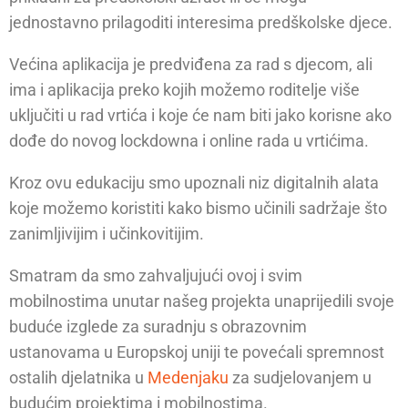
jednostavno prilagoditi interesima predškolske djece.
Većina aplikacija je predviđena za rad s djecom, ali
ima i aplikacija preko kojih možemo roditelje više
uključiti u rad vrtića i koje će nam biti jako korisne ako
dođe do novog lockdowna i online rada u vrtićima.
Kroz ovu edukaciju smo upoznali niz digitalnih alata
koje možemo koristiti kako bismo učinili sadržaje što
zanimljivijim i učinkovitijim.
Smatram da smo zahvaljujući ovoj i svim
mobilnostima unutar našeg projekta unaprijedili svoje
buduće izglede za suradnju s obrazovnim
ustanovama u Europskoj uniji te povećali spremnost
ostalih djelatnika u
Medenjaku
za sudjelovanjem u
budućim projektima i mobilnostima.