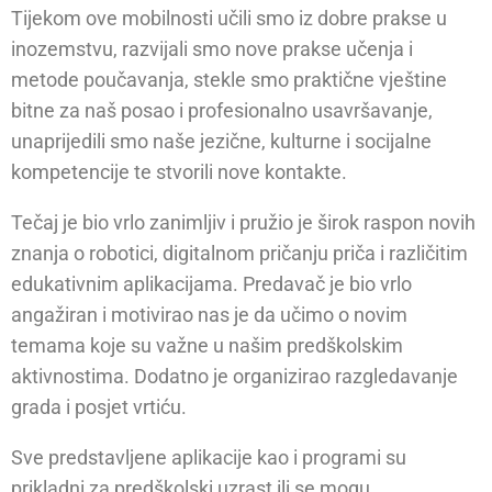
Tijekom ove mobilnosti učili smo iz dobre prakse u
inozemstvu, razvijali smo nove prakse učenja i
metode poučavanja, stekle smo praktične vještine
bitne za naš posao i profesionalno usavršavanje,
unaprijedili smo naše jezične, kulturne i socijalne
kompetencije te stvorili nove kontakte.
Tečaj je bio vrlo zanimljiv i pružio je širok raspon novih
znanja o robotici, digitalnom pričanju priča i različitim
edukativnim aplikacijama. Predavač je bio vrlo
angažiran i motivirao nas je da učimo o novim
temama koje su važne u našim predškolskim
aktivnostima. Dodatno je organizirao razgledavanje
grada i posjet vrtiću.
Sve predstavljene aplikacije kao i programi su
prikladni za predškolski uzrast ili se mogu