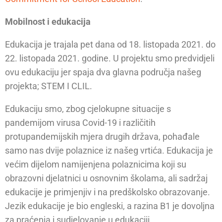
Mobilnost i edukacija
Edukacija je trajala pet dana od 18. listopada 2021. do
22. listopada 2021. godine. U projektu smo predvidjeli
ovu edukaciju jer spaja dva glavna područja našeg
projekta; STEM I CLIL.
Edukaciju smo, zbog cjelokupne situacije s
pandemijom virusa Covid-19 i različitih
protupandemijskih mjera drugih država, pohađale
samo nas dvije polaznice iz našeg vrtića. Edukacija je
većim dijelom namijenjena polaznicima koji su
obrazovni djelatnici u osnovnim školama, ali sadržaj
edukacije je primjenjiv i na predškolsko obrazovanje.
Jezik edukacije je bio engleski, a razina B1 je dovoljna
za praćenja i sudjelovanje u edukaciji.