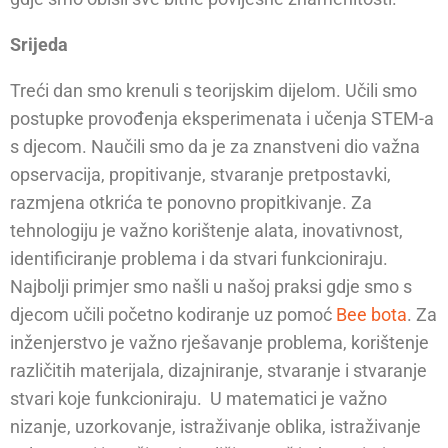
Srijeda
Treći dan smo krenuli s teorijskim dijelom. Učili smo
postupke provođenja eksperimenata i učenja STEM-a
s djecom. Naučili smo da je za znanstveni dio važna
opservacija, propitivanje, stvaranje pretpostavki,
razmjena otkrića te ponovno propitkivanje. Za
tehnologiju je važno korištenje alata, inovativnost,
identificiranje problema i da stvari funkcioniraju.
Najbolji primjer smo našli u našoj praksi gdje smo s
djecom učili početno kodiranje uz pomoć
Bee bota
. Za
inženjerstvo je važno rješavanje problema, korištenje
različitih materijala, dizajniranje, stvaranje i stvaranje
stvari koje funkcioniraju. U matematici je važno
nizanje, uzorkovanje, istraživanje oblika, istraživanje