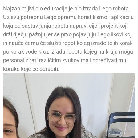
Najzanimljivi dio edukacije je bio izrada Lego robota.
Uz svu potrebnu Lego opremu koristili smo i aplikaciju
koja od sastavljanja robota napravi cijeli projekt koji
drži dječju pažnju jer se prvo pojavljuju Lego likovi koji
ih nauče čemu će služiti robot kojeg izrade te ih korak
po korak vode kroz izradu robota kojeg na kraju mogu
personalizirati različitim zvukovima i određivati mu
korake koje će odraditi.