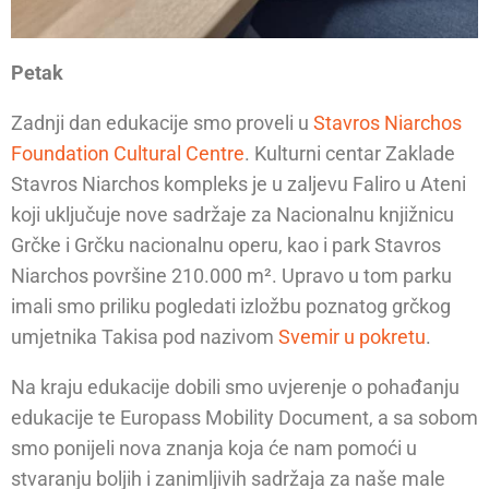
Petak
Zadnji dan edukacije smo proveli u
Stavros Niarchos
Foundation Cultural Centre
. Kulturni centar Zaklade
Stavros Niarchos kompleks je u zaljevu Faliro u Ateni
koji uključuje nove sadržaje za Nacionalnu knjižnicu
Grčke i Grčku nacionalnu operu, kao i park Stavros
Niarchos površine 210.000 m². Upravo u tom parku
imali smo priliku pogledati izložbu poznatog grčkog
umjetnika Takisa pod nazivom
Svemir u pokretu
.
Na kraju edukacije dobili smo uvjerenje o pohađanju
edukacije te Europass Mobility Document, a sa sobom
smo ponijeli nova znanja koja će nam pomoći u
stvaranju boljih i zanimljivih sadržaja za naše male