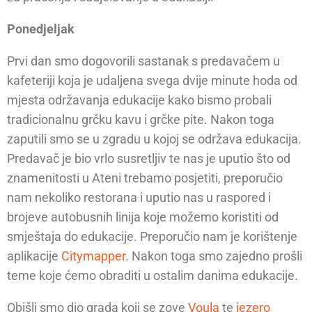
Ponedjeljak
Prvi dan smo dogovorili sastanak s predavačem u
kafeteriji koja je udaljena svega dvije minute hoda od
mjesta održavanja edukacije kako bismo probali
tradicionalnu grčku kavu i grčke pite. Nakon toga
zaputili smo se u zgradu u kojoj se održava edukacija.
Predavač je bio vrlo susretljiv te nas je uputio što od
znamenitosti u Ateni trebamo posjetiti, preporučio
nam nekoliko restorana i uputio nas u raspored i
brojeve autobusnih linija koje možemo koristiti od
smještaja do edukacije. Preporučio nam je korištenje
aplikacije
Citymapper
. Nakon toga smo zajedno prošli
teme koje ćemo obraditi u ostalim danima edukacije.
Obišli smo dio grada koji se zove
Voula
te
jezero