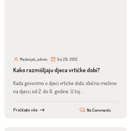
Medenjak_admin
Svi 29, 2015
Kako razmišljaju djeca vrtićke dobi?
Kada govorimo o djeci vrtićke dobi, obično mislimo
na djecu od 2. do 6. godine. U toj...
Pročitajte više
No Comments