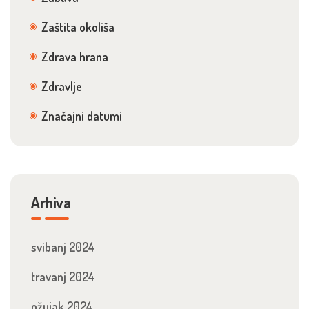
Zaštita okoliša
Zdrava hrana
Zdravlje
Značajni datumi
Arhiva
svibanj 2024
travanj 2024
ožujak 2024