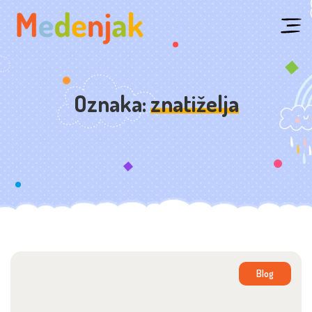
Skip
to
content
Oznaka:
znatiželja
Blog