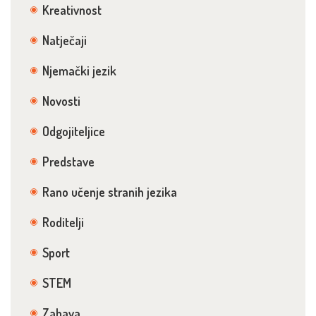
Kreativnost
Natječaji
Njemački jezik
Novosti
Odgojiteljice
Predstave
Rano učenje stranih jezika
Roditelji
Sport
STEM
Zabava