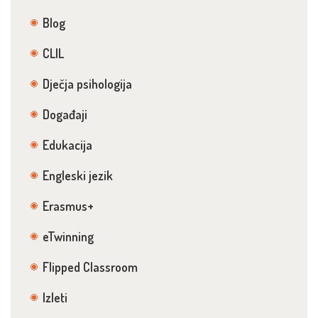
Blog
CLIL
Dječja psihologija
Događaji
Edukacija
Engleski jezik
Erasmus+
eTwinning
Flipped Classroom
Izleti