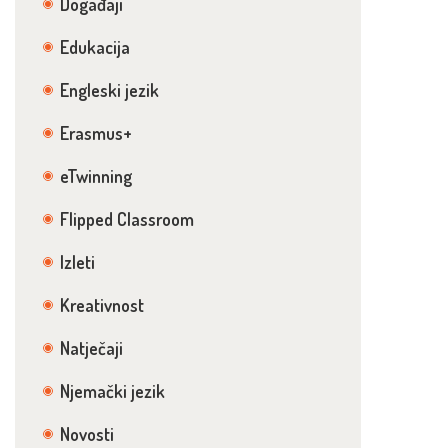
Događaji
Edukacija
Engleski jezik
Erasmus+
eTwinning
Flipped Classroom
Izleti
Kreativnost
Natječaji
Njemački jezik
Novosti