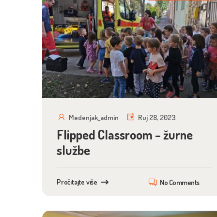
Medenjak_admin
Ruj 28, 2023
Flipped Classroom – žurne
službe
Pročitajte više
No Comments