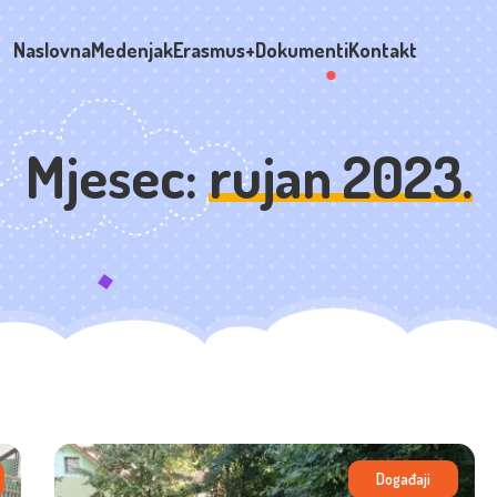
Naslovna
Medenjak
Erasmus+
Dokumenti
Kontakt
Mjesec:
rujan 2023.
Događaji