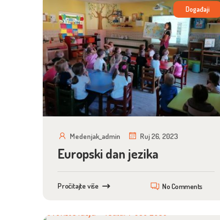
Događaji
Medenjak_admin
Ruj 26, 2023
Europski dan jezika
Pročitajte više
No Comments