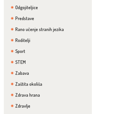
Odgojiteljice
Predstave
Rano učenje stranih jezika
Roditelji
Sport
STEM
Zabava
Zaštita okoliša
Zdrava hrana
Zdravlje