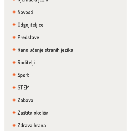
Novosti
Odgojiteljice
Predstave
Rano učenje stranih jezika
Roditelji
Sport
STEM
Zabava
Zaštita okoliša
Zdrava hrana