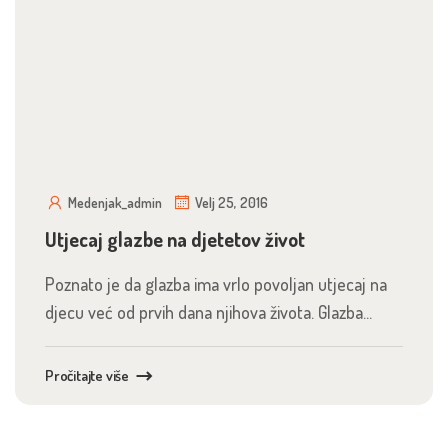
Medenjak_admin
Velj 25, 2016
Utjecaj glazbe na djetetov život
Poznato je da glazba ima vrlo povoljan utjecaj na
djecu već od prvih dana njihova života. Glazba...
Pročitajte više