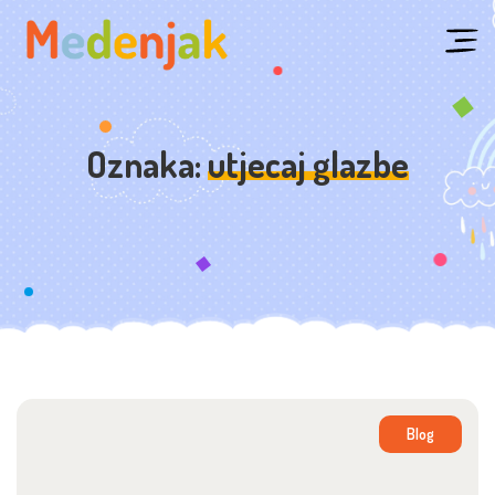
Skip
to
content
Oznaka:
utjecaj glazbe
Blog