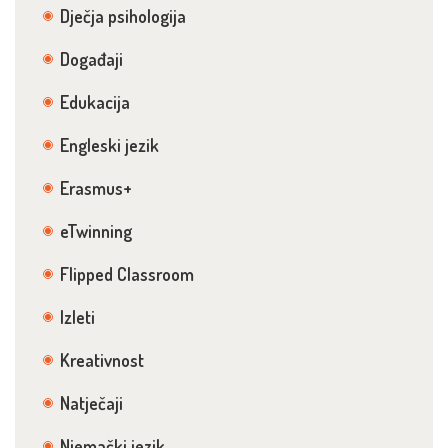
Dječja psihologija
Događaji
Edukacija
Engleski jezik
Erasmus+
eTwinning
Flipped Classroom
Izleti
Kreativnost
Natječaji
Njemački jezik