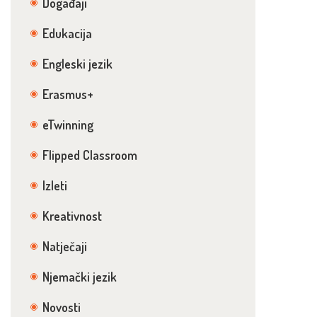
Događaji
Edukacija
Engleski jezik
Erasmus+
eTwinning
Flipped Classroom
Izleti
Kreativnost
Natječaji
Njemački jezik
Novosti