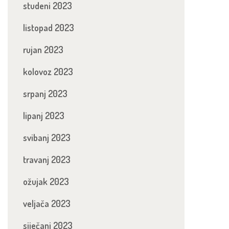
studeni 2023
listopad 2023
rujan 2023
kolovoz 2023
srpanj 2023
lipanj 2023
svibanj 2023
travanj 2023
ožujak 2023
veljača 2023
siječanj 2023