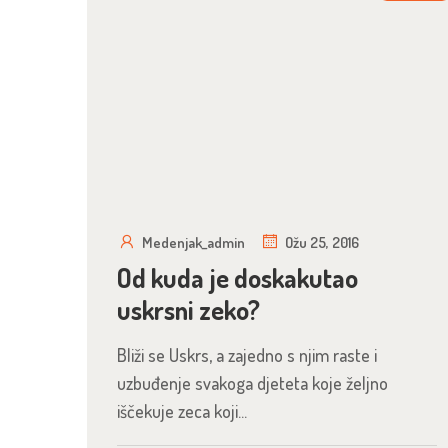
Medenjak_admin
Ožu 25, 2016
Od kuda je doskakutao
uskrsni zeko?
Bliži se Uskrs, a zajedno s njim raste i
uzbuđenje svakoga djeteta koje željno
iščekuje zeca koji...