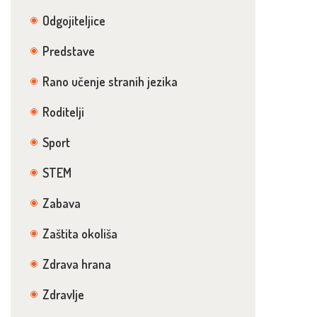
Odgojiteljice
Predstave
Rano učenje stranih jezika
Roditelji
Sport
STEM
Zabava
Zaštita okoliša
Zdrava hrana
Zdravlje