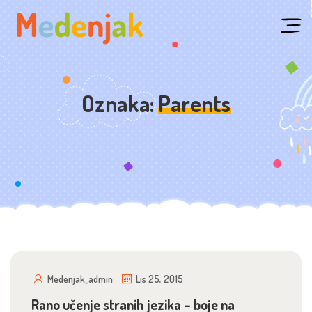
Skip
to
content
Oznaka:
Parents
Medenjak_admin
Lis 25, 2015
Rano učenje stranih jezika – boje na