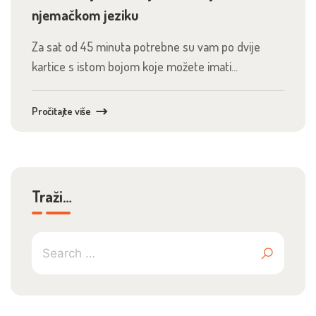
njemačkom jeziku
Za sat od 45 minuta potrebne su vam po dvije
kartice s istom bojom koje možete imati...
Pročitajte više
Traži…