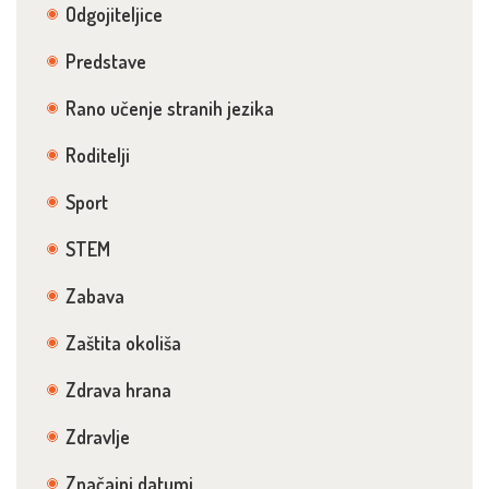
Odgojiteljice
Predstave
Rano učenje stranih jezika
Roditelji
Sport
STEM
Zabava
Zaštita okoliša
Zdrava hrana
Zdravlje
Značajni datumi