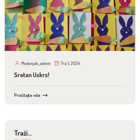
Medenjak_admin
Tra 1, 2024
Sretan Uskrs!
Pročitajte više
Traži…