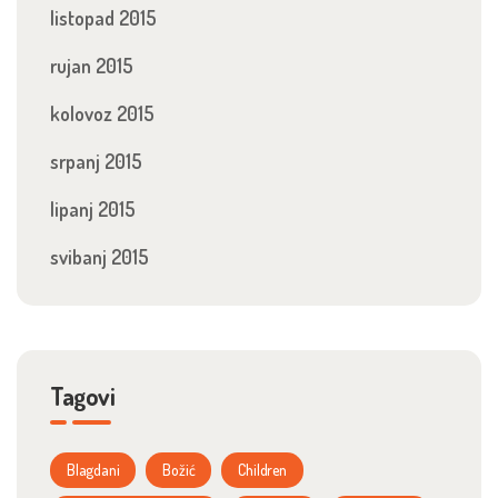
listopad 2015
rujan 2015
kolovoz 2015
srpanj 2015
lipanj 2015
svibanj 2015
Tagovi
Blagdani
Božić
Children