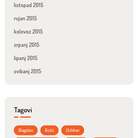
listopad 2015
rujan 2015
kolovoz 2015
srpanj 2015
lipanj 2015
svibanj 2015
Tagovi
Blagdani
Božić
Children