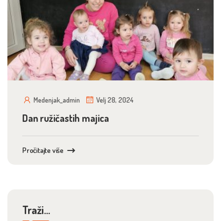
Medenjak_admin
Velj 28, 2024
Dan ružičastih majica
Pročitajte više
Traži…