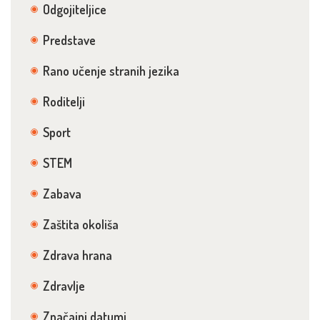
Odgojiteljice
Predstave
Rano učenje stranih jezika
Roditelji
Sport
STEM
Zabava
Zaštita okoliša
Zdrava hrana
Zdravlje
Značajni datumi