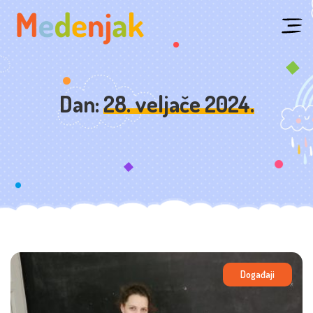
Skip
to
content
Dan:
28. veljače 2024.
Događaji