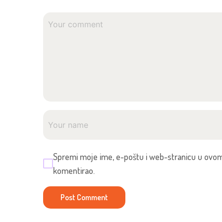
Spremi moje ime, e-poštu i web-stranicu u ovom
komentirao.