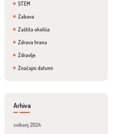
STEM
Zabava
Zaštita okoliša
Zdrava hrana
Zdravlje
Značajni datumi
Arhiva
svibanj 2024