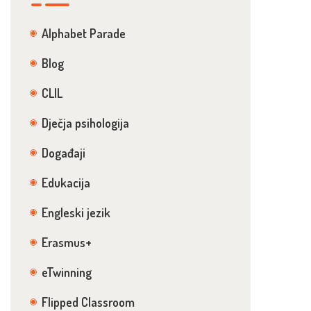
Alphabet Parade
Blog
CLIL
Dječja psihologija
Događaji
Edukacija
Engleski jezik
Erasmus+
eTwinning
Flipped Classroom