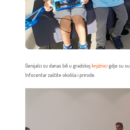
Genijalci su danas bili u gradskoj
knjižnici
gdje su sud
Infocentar zaštite okoliša i prirode.