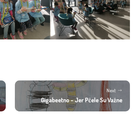
Next
Gigabeetno – Jer Pčele Su Važne