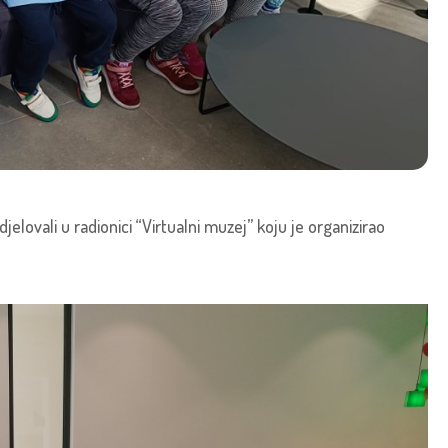
jelovali u radionici “Virtualni muzej” koju je organizirao