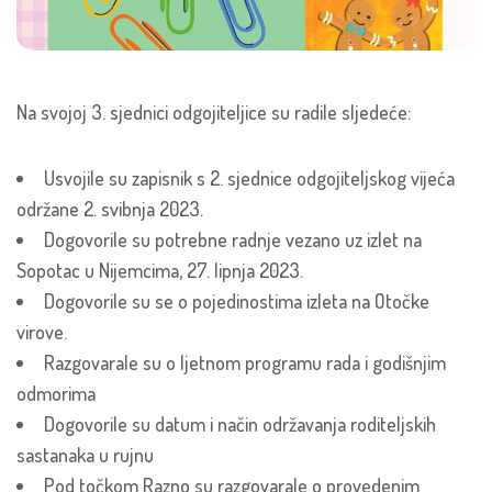
Na svojoj 3. sjednici odgojiteljice su radile sljedeće:
Usvojile su zapisnik s 2. sjednice odgojiteljskog vijeća
održane 2. svibnja 2023.
Dogovorile su potrebne radnje vezano uz izlet na
Sopotac u Nijemcima, 27. lipnja 2023.
Dogovorile su se o pojedinostima izleta na Otočke
virove.
Razgovarale su o ljetnom programu rada i godišnjim
odmorima
Dogovorile su datum i način održavanja roditeljskih
sastanaka u rujnu
Pod točkom Razno su razgovarale o provedenim