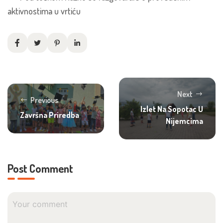
aktivnostima u vrtiću
Next
Previous
Izlet Na Sopotac U
Završna Priredba
Nijemcima
Post Comment