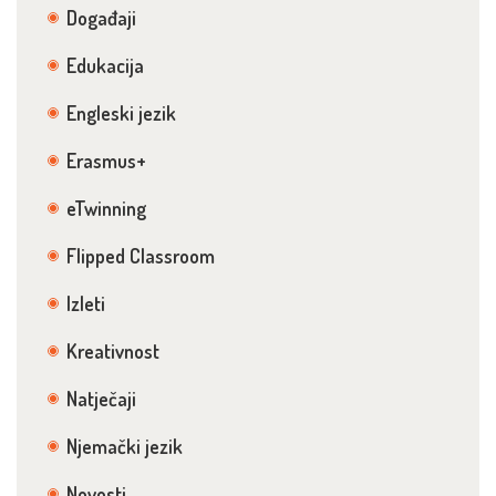
Događaji
Edukacija
Engleski jezik
Erasmus+
eTwinning
Flipped Classroom
Izleti
Kreativnost
Natječaji
Njemački jezik
Novosti