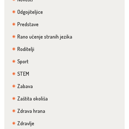
Odgojiteljice
Predstave
Rano učenje stranih jezika
Roditelji
Sport
STEM
Zabava
Zaštita okoliša
Zdrava hrana
Zdravlje