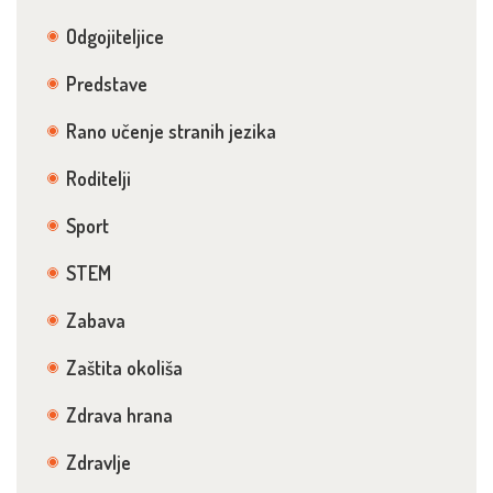
Odgojiteljice
Predstave
Rano učenje stranih jezika
Roditelji
Sport
STEM
Zabava
Zaštita okoliša
Zdrava hrana
Zdravlje