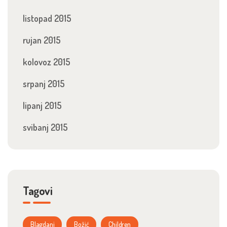
listopad 2015
rujan 2015
kolovoz 2015
srpanj 2015
lipanj 2015
svibanj 2015
Tagovi
Blagdani
Božić
Children