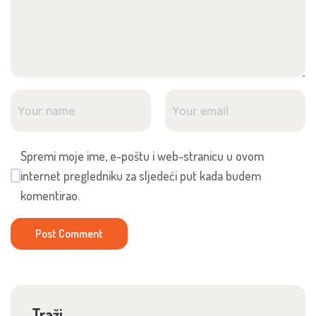
Spremi moje ime, e-poštu i web-stranicu u ovom
internet pregledniku za sljedeći put kada budem
komentirao.
Traži…