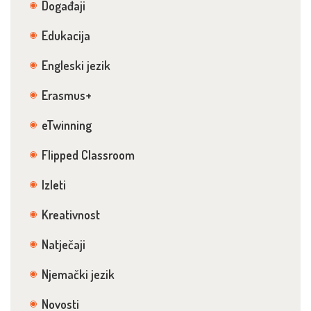
Događaji
Edukacija
Engleski jezik
Erasmus+
eTwinning
Flipped Classroom
Izleti
Kreativnost
Natječaji
Njemački jezik
Novosti