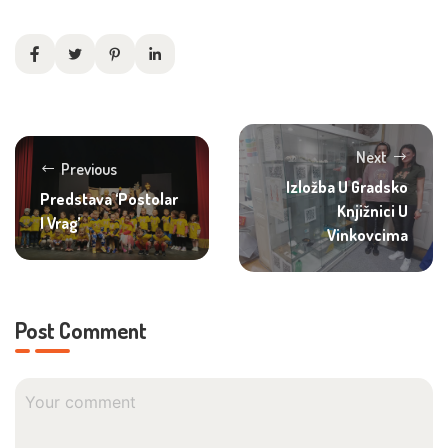
Next
Previous
Izložba U Gradsko
Predstava ‘Postolar
Knjižnici U
I Vrag’
Vinkovcima
Post Comment