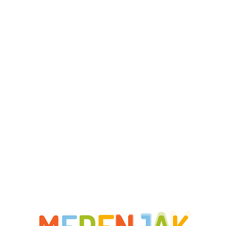
 internet pregledniku za sljedeći put kada budem