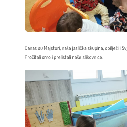
Danas su Majstori, naša jaslička skupina, obilježili S
Pročitali smo i prelistali naše slikovnice.