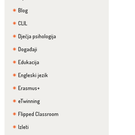
Blog
CLIL
Dječja psihologija
Događaji
Edukacija
Engleski jezik
Erasmus+
eTwinning
Flipped Classroom
Izleti