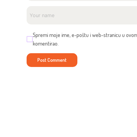
Spremi moje ime, e-poštu i web-stranicu u ovom
komentirao.