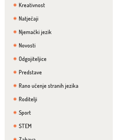
Kreativnost
Natječaji
Njemački jezik
Novosti
Odgojiteljice
Predstave
Rano učenje stranih jezika
Roditelji
Sport
STEM
Zabava