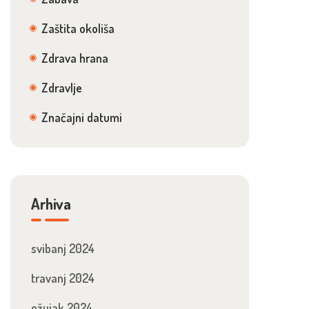
Zaštita okoliša
Zdrava hrana
Zdravlje
Značajni datumi
Arhiva
svibanj 2024
travanj 2024
ožujak 2024