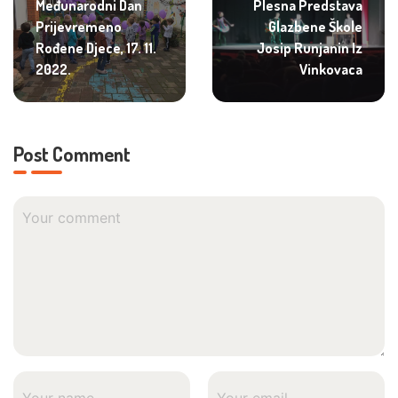
Međunarodni Dan
Plesna Predstava
Prijevremeno
Glazbene Škole
Rođene Djece, 17. 11.
Josip Runjanin Iz
2022.
Vinkovaca
Post Comment