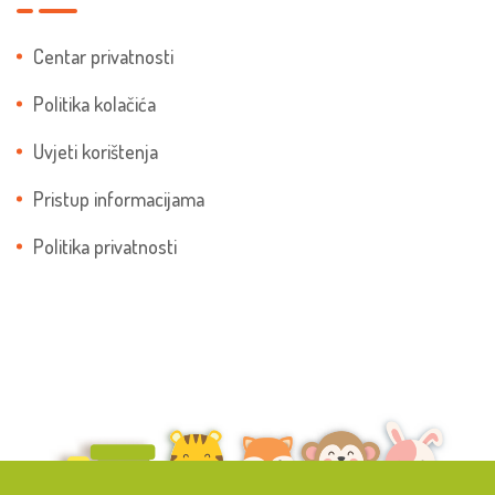
Centar privatnosti
Politika kolačića
Uvjeti korištenja
Pristup informacijama
Politika privatnosti