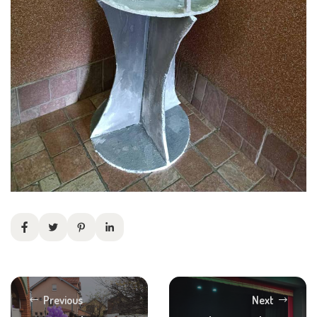
Previous
Next