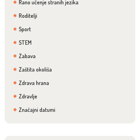
Rano učenje stranih jezika
Roditelji
Sport
STEM
Zabava
Zaštita okoliša
Zdrava hrana
Zdravlje
Značajni datumi