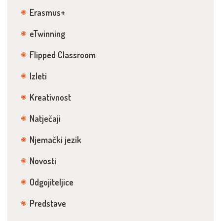
Erasmus+
eTwinning
Flipped Classroom
Izleti
Kreativnost
Natječaji
Njemački jezik
Novosti
Odgojiteljice
Predstave