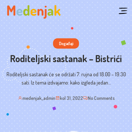
Skip
to
content
Događaji
Roditeljski sastanak – Bistrići
Roditeljski sastanak će se održati 7. rujna od 18.00 – 19.30
sati. Iz tema izdvajamo: kako izgleda jedan...
medenjak_admin
kol 31, 2022
No Comments