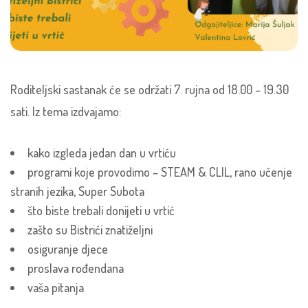
Roditeljski sastanak će se održati 7. rujna od 18.00 – 19.30
sati. Iz tema izdvajamo:
kako izgleda jedan dan u vrtiću
programi koje provodimo – STEAM & CLIL, rano učenje
stranih jezika, Super Subota
što biste trebali donijeti u vrtić
zašto su Bistrići znatiželjni
osiguranje djece
proslava rođendana
vaša pitanja