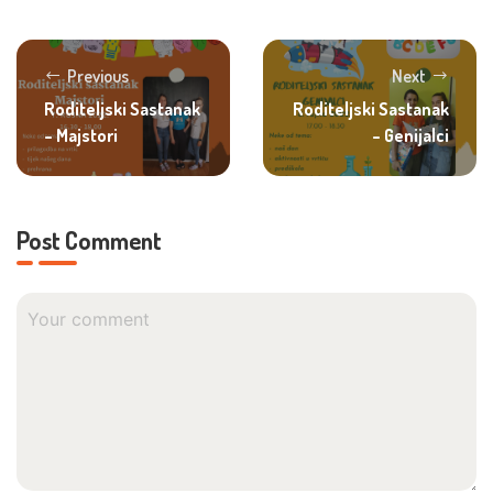
Previous
Next
Roditeljski Sastanak
Roditeljski Sastanak
– Majstori
– Genijalci
Post Comment