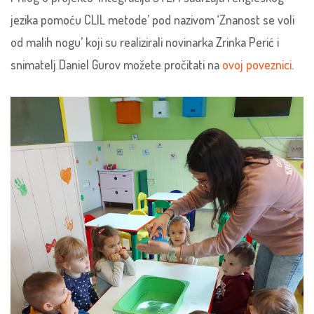
jezika pomoću CLIL metode’ pod nazivom ‘Znanost se voli
od malih nogu’ koji su realizirali novinarka Zrinka Perić i
snimatelj Daniel Gurov možete pročitati na
ovoj poveznici
.