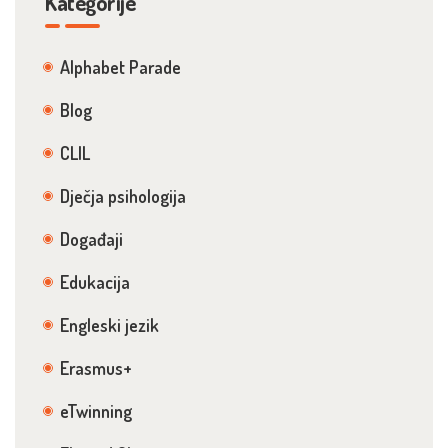
Kategorije
Alphabet Parade
Blog
CLIL
Dječja psihologija
Događaji
Edukacija
Engleski jezik
Erasmus+
eTwinning