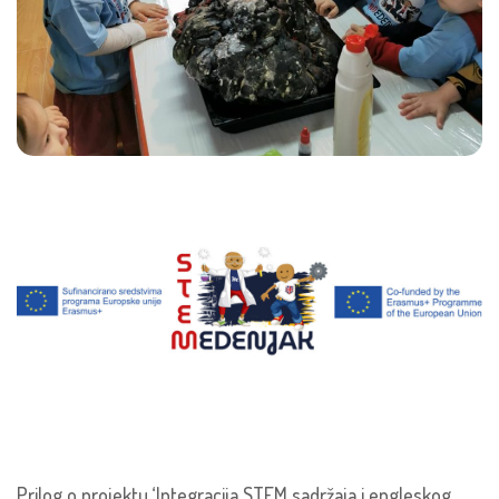
Prilog o projektu ‘Integracija STEM sadržaja i engleskog