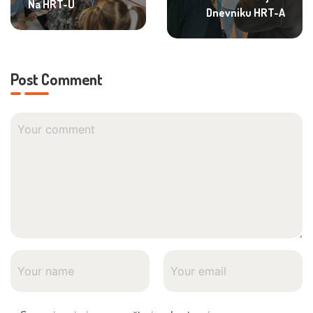
Na HRT-U
Dnevniku HRT-A
Post Comment