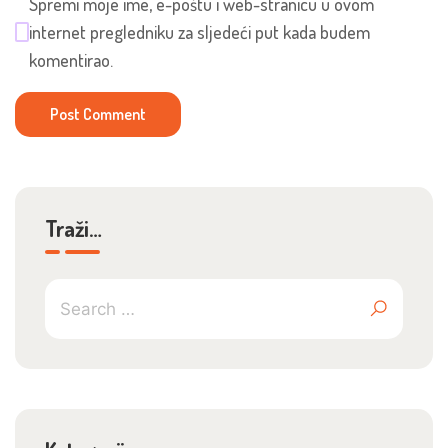
Spremi moje ime, e-poštu i web-stranicu u ovom
internet pregledniku za sljedeći put kada budem
komentirao.
Traži…