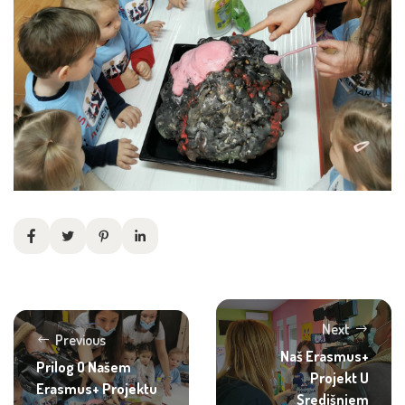
Next
Previous
Naš Erasmus+
Prilog O Našem
Projekt U
Erasmus+ Projektu
Središnjem