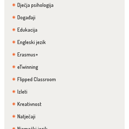
Dječja psihologija
Događaji
Edukacija
Engleski jezik
Erasmus+
eTwinning
Flipped Classroom
Izleti
Kreativnost
Natječaji
Njemački jezik