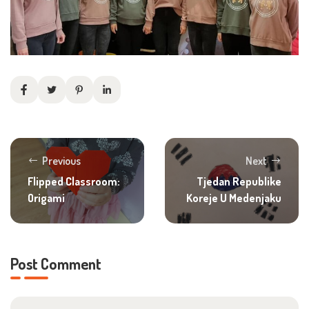
Previous
Next
Flipped Classroom:
Tjedan Republike
Origami
Koreje U Medenjaku
Post Comment