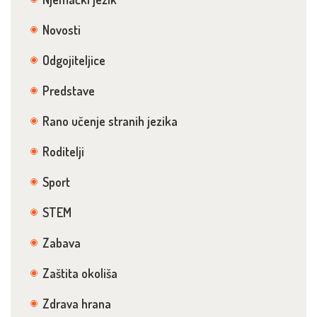
Novosti
Odgojiteljice
Predstave
Rano učenje stranih jezika
Roditelji
Sport
STEM
Zabava
Zaštita okoliša
Zdrava hrana