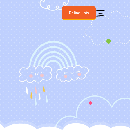
Online upis