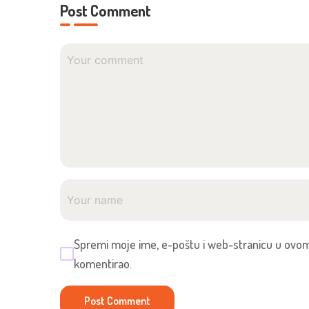
Post Comment
Spremi moje ime, e-poštu i web-stranicu u ovom
komentirao.