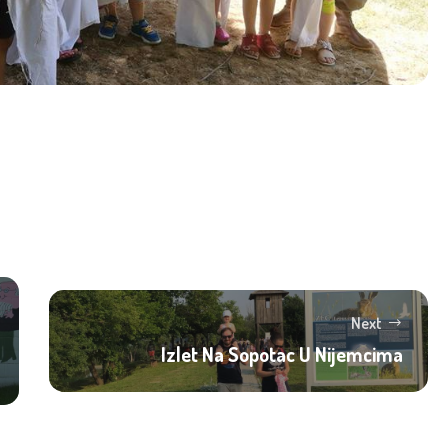
Next
Izlet Na Sopotac U Nijemcima