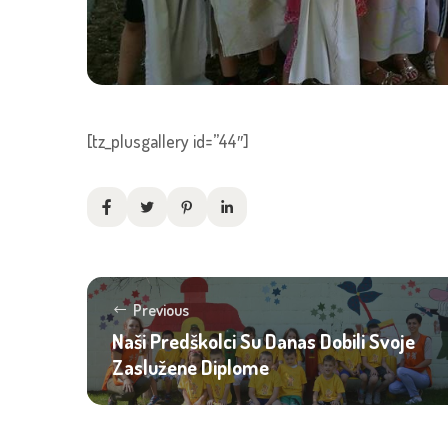
[tz_plusgallery id=”44″]
Previous
Naši Predškolci Su Danas Dobili Svoje
Zaslužene Diplome