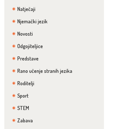
Natječaji
Njemački jezik
Novosti
Odgojiteljice
Predstave
Rano učenje stranih jezika
Roditelji
Sport
STEM
Zabava