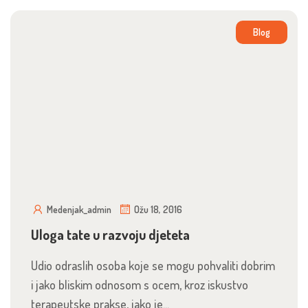
Blog
Medenjak_admin
Ožu 18, 2016
Uloga tate u razvoju djeteta
Udio odraslih osoba koje se mogu pohvaliti dobrim
i jako bliskim odnosom s ocem, kroz iskustvo
terapeutske prakse, jako je...