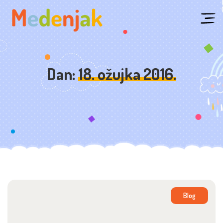
Skip
to
content
Dan:
18. ožujka 2016.
Blog