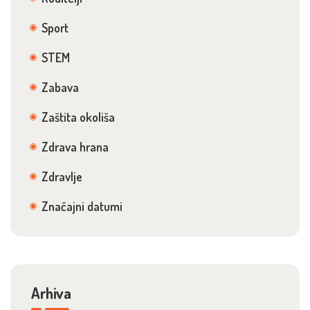
Sport
STEM
Zabava
Zaštita okoliša
Zdrava hrana
Zdravlje
Značajni datumi
Arhiva