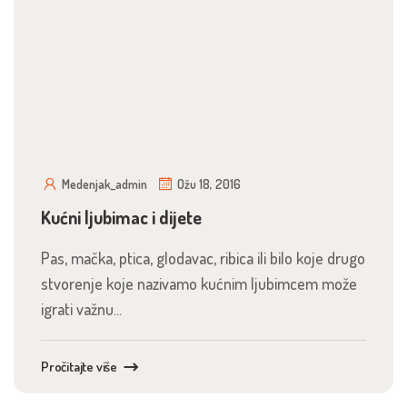
Medenjak_admin
Ožu 18, 2016
Kućni ljubimac i dijete
Pas, mačka, ptica, glodavac, ribica ili bilo koje drugo
stvorenje koje nazivamo kućnim ljubimcem može
igrati važnu...
Pročitajte više