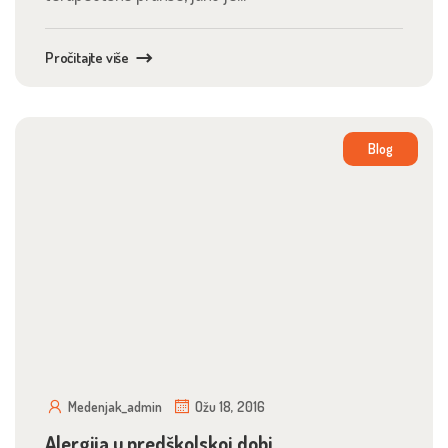
Pročitajte više
Blog
Medenjak_admin
Ožu 18, 2016
Alergija u predškolskoj dobi