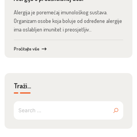
Alergija je poremećaj imunološkog sustava.
Organizam osobe koja boluje od određene alergije
ima oslabljen imunitet i preosjetljiv...
Pročitajte više
Traži…