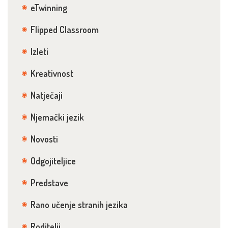
eTwinning
Flipped Classroom
Izleti
Kreativnost
Natječaji
Njemački jezik
Novosti
Odgojiteljice
Predstave
Rano učenje stranih jezika
Roditelji